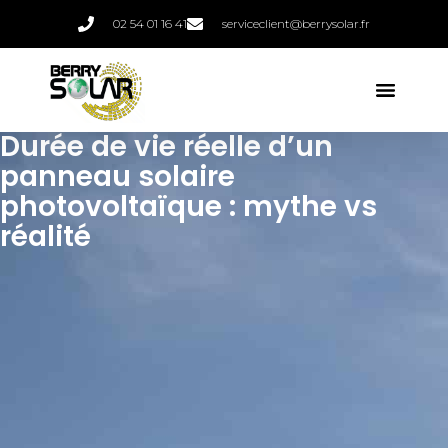
02 54 01 16 41
serviceclient@berrysolar.fr
Durée de vie réelle d’un
panneau solaire
photovoltaïque : mythe vs
réalité