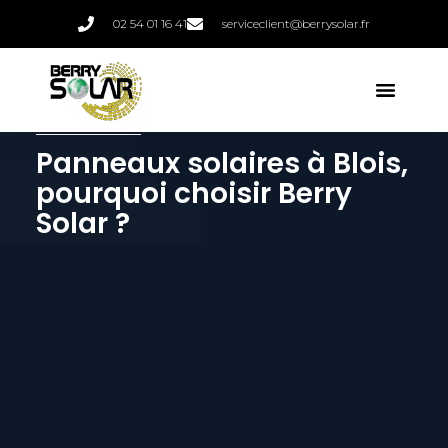
02 54 01 16 41
serviceclient@berrysolar.fr
Panneaux solaires à Blois,
pourquoi choisir Berry
Solar ?