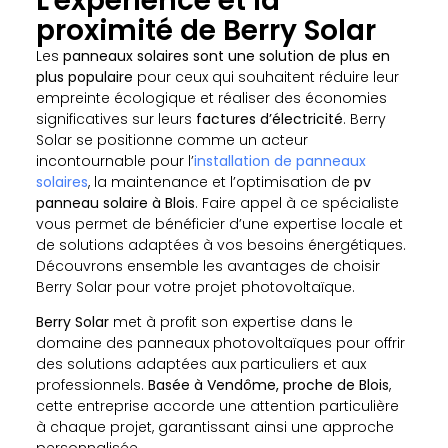
L'expérience et la
proximité de Berry Solar
Les
panneaux solaires sont une solution de plus en
plus populaire
pour ceux qui souhaitent réduire leur
empreinte écologique et réaliser des économies
significatives sur leurs
factures d’électricité
. Berry
Solar se positionne comme un acteur
incontournable pour l’
installation de panneaux
solaires
, la maintenance et l’optimisation de
pv
panneau solaire
à Blois
. Faire appel à ce spécialiste
vous permet de bénéficier d’une expertise locale et
de solutions adaptées à vos besoins énergétiques.
Découvrons ensemble les avantages de choisir
Berry Solar pour votre projet photovoltaïque.
Berry Solar
met à profit son expertise dans le
domaine des panneaux photovoltaïques pour offrir
des solutions adaptées aux particuliers et aux
professionnels.
Basée à Vendôme, proche de Blois
,
cette entreprise accorde une attention particulière
à chaque projet, garantissant ainsi une approche