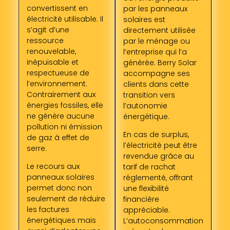
convertissent en
par les panneaux
électricité utilisable. Il
solaires est
s’agit d’une
directement utilisée
ressource
par le ménage ou
renouvelable,
l’entreprise qui l’a
inépuisable et
générée. Berry Solar
respectueuse de
accompagne ses
l’environnement.
clients dans cette
Contrairement aux
transition vers
énergies fossiles, elle
l’autonomie
ne génère aucune
énergétique.
pollution ni émission
En cas de surplus,
de gaz à effet de
l’électricité peut être
serre.
revendue grâce au
Le recours aux
tarif de rachat
panneaux solaires
réglementé, offrant
permet donc non
une flexibilité
seulement de réduire
financière
les factures
appréciable.
énergétiques mais
L’autoconsommation