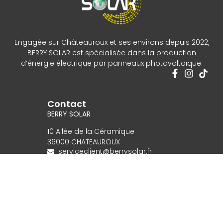
Engagée sur Châteauroux et ses environs depuis 2022,
BERRY SOLAR est spécialisée dans la production
d’énergie électrique par panneaux photovoltaïque.
Contact
BERRY SOLAR
10 Allée de la Céramique
36000 CHATEAUROUX
serviceclient@berrysolar.fr
+33 (0)2 54 01 16 41
Menu
Accueil
Solaire