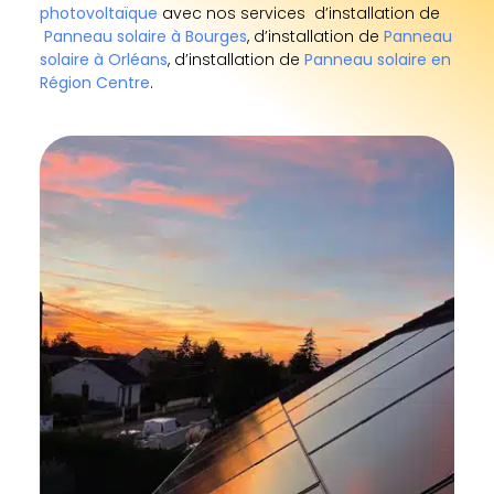
photovoltaïque
avec nos services d’installation de
Panneau solaire à Bourges
, d’installation de
Panneau
solaire à Orléans
, d’installation de
Panneau solaire en
Région Centre
.